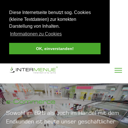
Diese Internetseite benutzt sog. Cookies
(kleine Textdateien) zur korrekten
Darstellung von Inhalten.
Informationen zu Cookies
OK, einverstanden!
e-Commerce
Sowohl im B2B als auch im Handel mit dem
Endkunden ist heute unser geschäftlicher