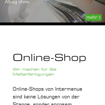
Alltag ohne...
mehr
Online-Shop
Wir machen für Sie
Maßanfertigungen
Online-Shops von Intermenue
sind keine Lösungen von der
Stange, sonder sorgsam