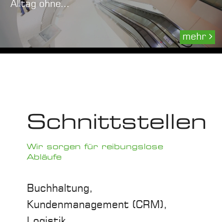
Alltag ohne...
mehr
Schnittstellen
Wir sorgen für reibungslose
Abläufe
Buchhaltung,
Kundenmanagement (CRM),
Logistik,