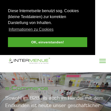
Diese Internetseite benutzt sog. Cookies
(kleine Textdateien) zur korrekten
Darstellung von Inhalten.
Informationen zu Cookies
OK, einverstanden!
e-Commerce
Sowohl im B2B als auch im Handel mit dem
Endkunden ist heute unser geschäftlicher