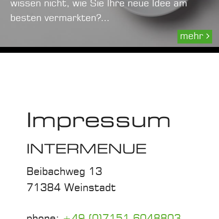
wissen nicht, wie Sie Ihre neue Idee am
besten vermarkten?...
mehr
Impressum
INTERMENUE
Beibachweg 13
71384 Weinstadt
phone:
+49 (0)7151 6048803