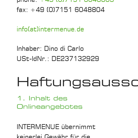
fax: +49 (0)7151 6048804
info(at)intermenue.de
Inhaber: Dino di Carlo
USt-IdNr.: DE237132929
Haftungsaussc
1. Inhalt des
Onlineangebotes
INTERMENUE übernimmt
keinerlei Gewähr für die