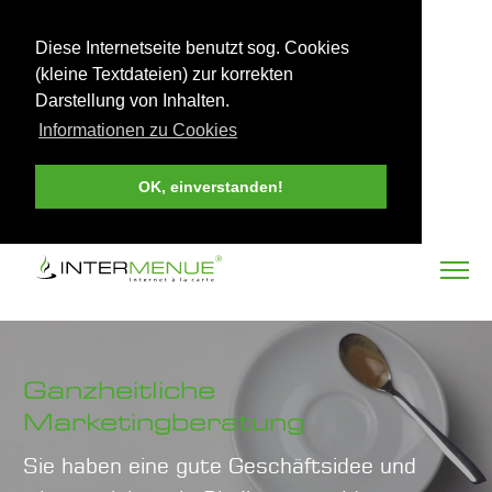
Diese Internetseite benutzt sog. Cookies
(kleine Textdateien) zur korrekten
Darstellung von Inhalten.
Informationen zu Cookies
OK, einverstanden!
Ganzheitliche
Marketingberatung
Sie haben eine gute Geschäftsidee und