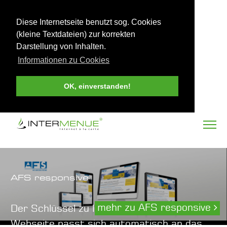
Diese Internetseite benutzt sog. Cookies
(kleine Textdateien) zur korrekten
Darstellung von Inhalten.
Informationen zu Cookies
OK, einverstanden!
AFS responsive
mehr zu AFS responsive
Der Schlüssel zu Ihren Kunden. Ihre
Webseite passt sich automatisch an das