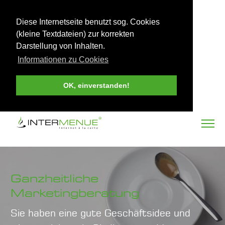
Diese Internetseite benutzt sog. Cookies
(kleine Textdateien) zur korrekten
Darstellung von Inhalten.
Informationen zu Cookies
OK, einverstanden!
Ganzheitliche
Marketingberatung
Sie haben eine gute Geschäftsidee und