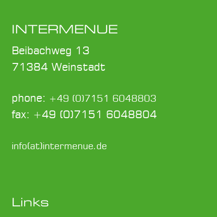
INTERMENUE
Beibachweg 13
71384 Weinstadt
phone:
+49 (0)7151 6048803
fax: +49 (0)7151 6048804
info(at)intermenue.de
Links