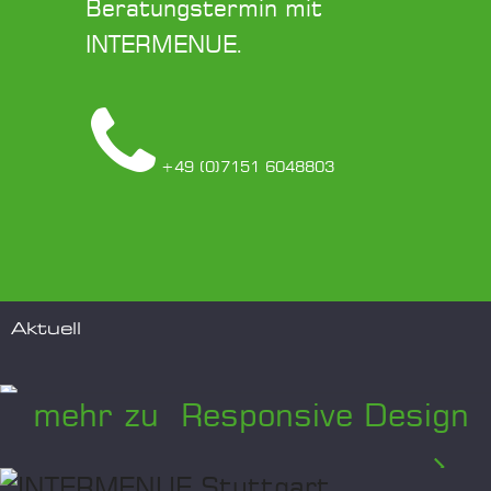
Beratungstermin mit
INTERMENUE.
+49 (0)7151 6048803
Aktuell
mehr zu Responsive Design
...