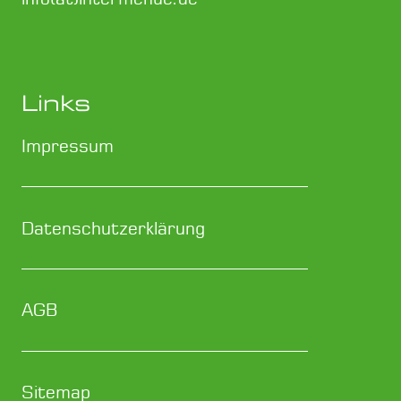
sondern auch ein...
Links
Impressum
Datenschutzerklärung
AGB
Sitemap