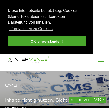
Diese Internetseite benutzt sog. Cookies
(kleine Textdateien) zur korrekten
Darstellung von Inhalten.
Informationen zu Cookies
OK, einverstanden!
CMS
mehr zu CMS
Inhalte richtig nutzen, Sichtbarkeit
gewinnen