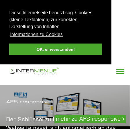
Diese Internetseite benutzt sog. Cookies
(kleine Textdateien) zur korrekten
Darstellung von Inhalten.
Informationen zu Cookies
OK, einverstanden!
AFS responsive
mehr zu AFS responsive
Der Schlüssel zu Ihren Kunden. Ihre
Webseite passt sich automatisch an das