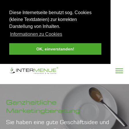
Diese Internetseite benutzt sog. Cookies
(kleine Textdateien) zur korrekten
Darstellung von Inhalten.
Informationen zu Cookies
OK, einverstanden!
Ganzheitliche
Marketingberatung
Sie haben eine gute Geschäftsidee und