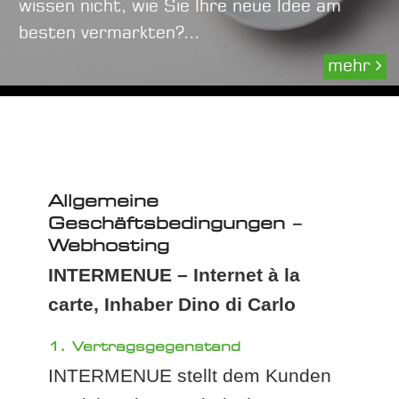
wissen nicht, wie Sie Ihre neue Idee am
besten vermarkten?...
mehr
Allgemeine
Geschäftsbedingungen –
Webhosting
INTERMENUE – Internet à la
carte, Inhaber Dino di Carlo
1. Vertragsgegenstand
INTERMENUE stellt dem Kunden