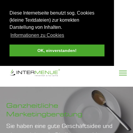
Diese Internetseite benutzt sog. Cookies
(kleine Textdateien) zur korrekten
Darstellung von Inhalten.
Informationen zu Cookies
OK, einverstanden!
Ganzheitliche
Marketingberatung
Sie haben eine gute Geschäftsidee und